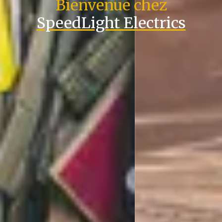
Bienvenue chez
SpeedLight Electrics